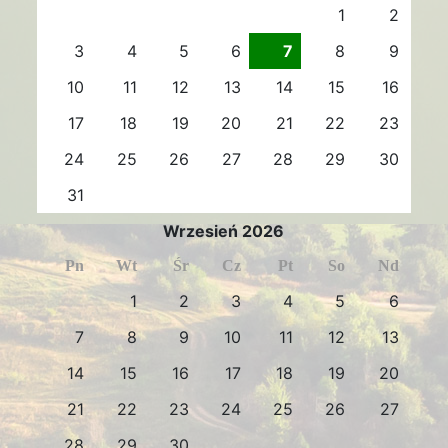
1
2
3
4
5
6
7
8
9
10
11
12
13
14
15
16
17
18
19
20
21
22
23
24
25
26
27
28
29
30
31
Wrzesień 2026
Pn
Wt
Śr
Cz
Pt
So
Nd
1
2
3
4
5
6
7
8
9
10
11
12
13
14
15
16
17
18
19
20
21
22
23
24
25
26
27
28
29
30