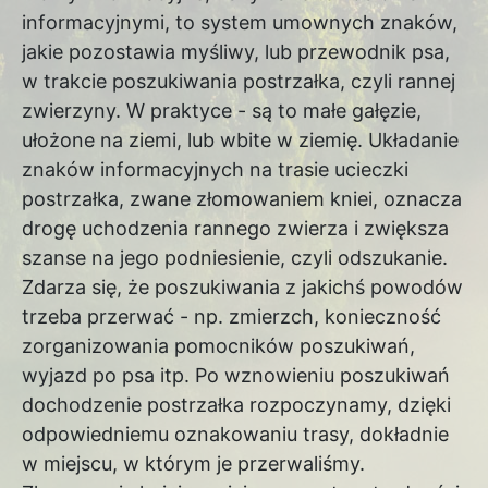
informacyjnymi, to system umownych znaków,
jakie pozostawia myśliwy, lub przewodnik psa,
w trakcie poszukiwania postrzałka, czyli rannej
zwierzyny. W praktyce - są to małe gałęzie,
ułożone na ziemi, lub wbite w ziemię. Układanie
znaków informacyjnych na trasie ucieczki
postrzałka, zwane złomowaniem kniei, oznacza
drogę uchodzenia rannego zwierza i zwiększa
szanse na jego podniesienie, czyli odszukanie.
Zdarza się, że poszukiwania z jakichś powodów
trzeba przerwać - np. zmierzch, konieczność
zorganizowania pomocników poszukiwań,
wyjazd po psa itp. Po wznowieniu poszukiwań
dochodzenie postrzałka rozpoczynamy, dzięki
odpowiedniemu oznakowaniu trasy, dokładnie
w miejscu, w którym je przerwaliśmy.