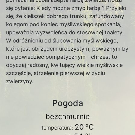
się pytanie: Kiedy można zmyć farbę ? Przyjęło
się, że kieliszek dobrego trunku, zafundowany
kolegom pod koniec myśliwskiego spotkania,
upoważnia wyzwoleńca do stosownej toalety.
W odróżnieniu od ślubowania myśliwskiego,
które jest obrzędem uroczystym, poważnym by
nie powiedzieć pompatycznym - chrzest to
obyczaj radosny, kwitujący wielkie myśliwskie
szczęście, strzelenie pierwszej w życiu
zwierzyny.
Pogoda
bezchmurnie
20
°C
temperatura: