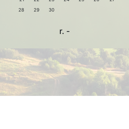
28
29
30
r. -