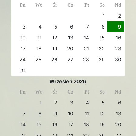
Pn
Wt
Śr
Cz
Pt
So
Nd
1
2
3
4
5
6
7
8
9
10
11
12
13
14
15
16
17
18
19
20
21
22
23
24
25
26
27
28
29
30
31
Wrzesień 2026
Pn
Wt
Śr
Cz
Pt
So
Nd
1
2
3
4
5
6
7
8
9
10
11
12
13
14
15
16
17
18
19
20
21
22
23
24
25
26
27