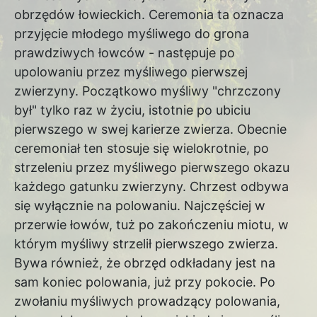
obrzędów łowieckich. Ceremonia ta oznacza
przyjęcie młodego myśliwego do grona
prawdziwych łowców - następuje po
upolowaniu przez myśliwego pierwszej
zwierzyny. Początkowo myśliwy "chrzczony
był" tylko raz w życiu, istotnie po ubiciu
pierwszego w swej karierze zwierza. Obecnie
ceremoniał ten stosuje się wielokrotnie, po
strzeleniu przez myśliwego pierwszego okazu
każdego gatunku zwierzyny. Chrzest odbywa
się wyłącznie na polowaniu. Najczęściej w
przerwie łowów, tuż po zakończeniu miotu, w
którym myśliwy strzelił pierwszego zwierza.
Bywa również, że obrzęd odkładany jest na
sam koniec polowania, już przy pokocie. Po
zwołaniu myśliwych prowadzący polowania,