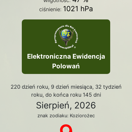
wilgotność:
1021 hPa
ciśnienie:
Elektroniczna Ewidencja
Polowań
220 dzień roku, 9 dzień miesiąca, 32 tydzień
roku, do końca roku 145 dni
Sierpień, 2026
znak zodiaku: Koziorożec