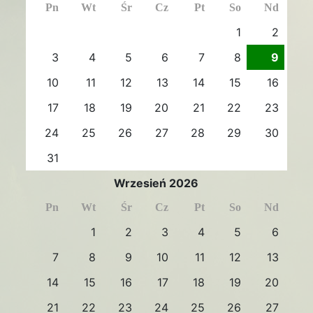
Pn
Wt
Śr
Cz
Pt
So
Nd
1
2
3
4
5
6
7
8
9
10
11
12
13
14
15
16
17
18
19
20
21
22
23
24
25
26
27
28
29
30
31
Wrzesień 2026
Pn
Wt
Śr
Cz
Pt
So
Nd
1
2
3
4
5
6
7
8
9
10
11
12
13
14
15
16
17
18
19
20
21
22
23
24
25
26
27