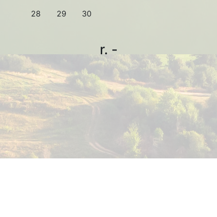
28
29
30
r. -