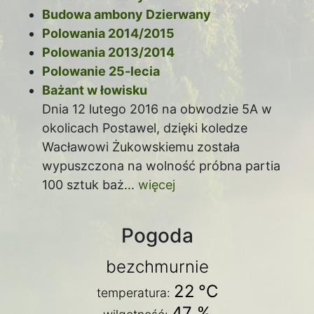
Budowa ambony Dzierwany
Polowania 2014/2015
Polowania 2013/2014
Polowanie 25-lecia
Bażant w łowisku
Dnia 12 lutego 2016 na obwodzie 5A w
okolicach Postawel, dzięki koledze
Wacławowi Żukowskiemu została
wypuszczona na wolność próbna partia
100 sztuk baż...
więcej
Pogoda
bezchmurnie
22
°C
temperatura:
47 %