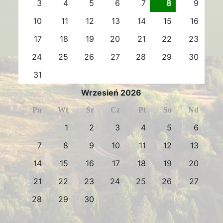
3
4
5
6
7
8
9
10
11
12
13
14
15
16
17
18
19
20
21
22
23
24
25
26
27
28
29
30
31
Wrzesień 2026
Pn
Wt
Śr
Cz
Pt
So
Nd
1
2
3
4
5
6
7
8
9
10
11
12
13
14
15
16
17
18
19
20
21
22
23
24
25
26
27
28
29
30