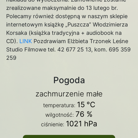
zrealizowane maksymalnie do 13 lutego br.
Polecamy również dostępną w naszym sklepie
internetowym książkę „Puszcza” Włodzimierza
Korsaka (książka tradycyjna + audiobook na
CD).
LINK
Pozdrawiam Elżbieta Trzonek Leśne
Studio Filmowe tel. 42 677 25 13, kom. 695 359
259
Pogoda
zachmurzenie małe
15
°C
temperatura:
76 %
wilgotność:
1021 hPa
ciśnienie: