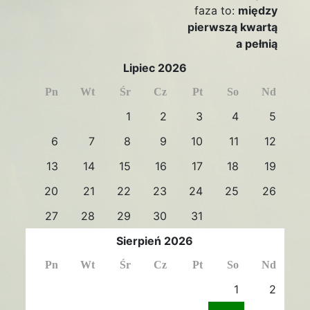
faza to:
między
pierwszą kwartą
a pełnią
Lipiec 2026
Pn
Wt
Śr
Cz
Pt
So
Nd
1
2
3
4
5
6
7
8
9
10
11
12
13
14
15
16
17
18
19
20
21
22
23
24
25
26
27
28
29
30
31
Sierpień 2026
Pn
Wt
Śr
Cz
Pt
So
Nd
1
2