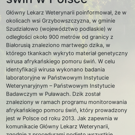
Główny Lekarz Weterynarii poinformował, że w
okolicach wsi Grzybowszczyzna, w gminie
Szudziałowo (województwo podlaskie) w
odległości około 900 metrów od granicy z
Białorusią znaleziono martwego dzika, w
którego tkankach wykryto materiał genetyczny
wirusa afrykańskiego pomoru świń. W celu
identyfikacji wirusa wykonano badania
laboratoryjne w Państwowym Instytucie
Weterynaryjnym – Państwowym Instytucie
Badawczym w Puławach. Dzik został
znaleziony w ramach programu monitorowania
afrykańskiego pomoru świń, który prowadzony
jest w Polsce od roku 2013. Jak zapewnia w
komunikacie Główny Lekarz Weterynarii,
zgodnie z procedurami podjęto wszystkie