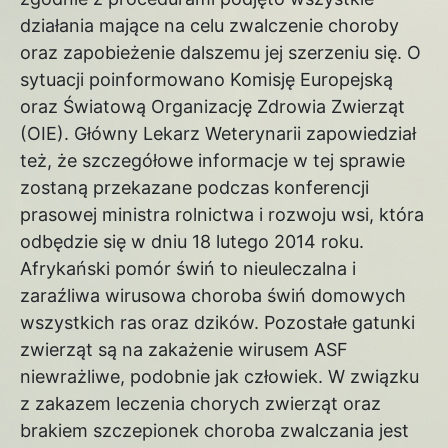
działania mające na celu zwalczenie choroby
oraz zapobieżenie dalszemu jej szerzeniu się. O
sytuacji poinformowano Komisję Europejską
oraz Światową Organizację Zdrowia Zwierząt
(OIE). Główny Lekarz Weterynarii zapowiedział
też, że szczegółowe informacje w tej sprawie
zostaną przekazane podczas konferencji
prasowej ministra rolnictwa i rozwoju wsi, która
odbędzie się w dniu 18 lutego 2014 roku.
Afrykański pomór świń to nieuleczalna i
zaraźliwa wirusowa choroba świń domowych
wszystkich ras oraz dzików. Pozostałe gatunki
zwierząt są na zakażenie wirusem ASF
niewrażliwe, podobnie jak człowiek. W związku
z zakazem leczenia chorych zwierząt oraz
brakiem szczepionek choroba zwalczania jest