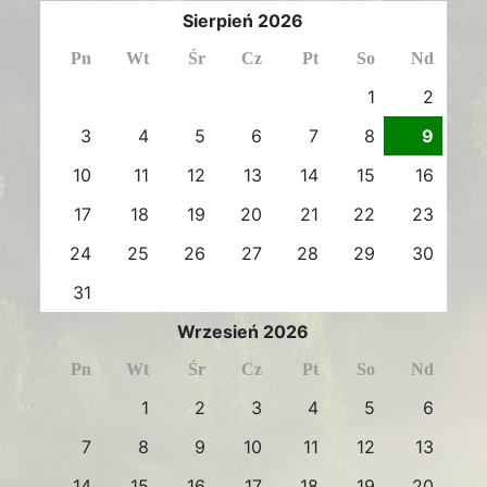
Sierpień 2026
Pn
Wt
Śr
Cz
Pt
So
Nd
1
2
3
4
5
6
7
8
9
10
11
12
13
14
15
16
17
18
19
20
21
22
23
24
25
26
27
28
29
30
31
Wrzesień 2026
Pn
Wt
Śr
Cz
Pt
So
Nd
1
2
3
4
5
6
7
8
9
10
11
12
13
14
15
16
17
18
19
20