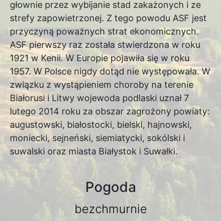
głownie przez wybijanie stad zakażonych i ze
strefy zapowietrzonej. Z tego powodu ASF jest
przyczyną poważnych strat ekonomicznych.
ASF pierwszy raz została stwierdzona w roku
1921 w Kenii. W Europie pojawiła się w roku
1957. W Polsce nigdy dotąd nie występowała. W
związku z wystąpieniem choroby na terenie
Białorusi i Litwy wojewoda podlaski uznał 7
lutego 2014 roku za obszar zagrożony powiaty:
augustowski, białostocki, bielski, hajnowski,
moniecki, sejneński, siemiatycki, sokólski i
suwalski oraz miasta Białystok i Suwałki.
Pogoda
bezchmurnie