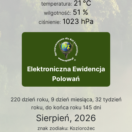
21
°C
temperatura:
51 %
wilgotność:
1023 hPa
ciśnienie:
Elektroniczna Ewidencja
Polowań
220 dzień roku, 9 dzień miesiąca, 32 tydzień
roku, do końca roku 145 dni
Sierpień, 2026
znak zodiaku: Koziorożec