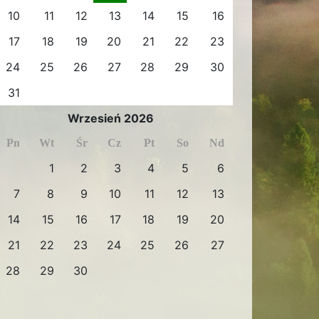
10
11
12
13
14
15
16
17
18
19
20
21
22
23
24
25
26
27
28
29
30
31
Wrzesień 2026
Pn
Wt
Śr
Cz
Pt
So
Nd
1
2
3
4
5
6
7
8
9
10
11
12
13
14
15
16
17
18
19
20
21
22
23
24
25
26
27
28
29
30