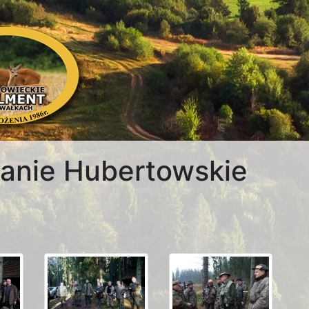
anie Hubertowskie