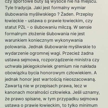
czy sportowe buty są wysoce nie na miejscu.
Tyle tradycja. Jaki jest formalny wymiar
ślubowania myśliwskiego ? Żaden. Przepisy
łowieckie - ustawa o prawie łowieckim, czy
statut PZŁ - o ślubowaniu milczą. W sensie
formalnym złożenie ślubowania nie jest
warunkiem koniecznym wykonywania
polowania. Jednak ślubowanie myśliwskie to
wydarzenie ogromnej wagi. Przecież żadna
ustawa sejmowa, rozporządzenie ministra czy
uchwała jakiegokolwiek gremium nie nakłada
obowiązku bycia honorowym człowiekiem. A
jednak honor jest wartością nieoszacowaną.
Zawartą nie w przepisach prawa, lecz w
kanonach moralności człowieka. Jeśli uznamy,
że prawo spisane, w tym przypadku sejmowa
ustawa o prawie łowieckim, to tylko minimum