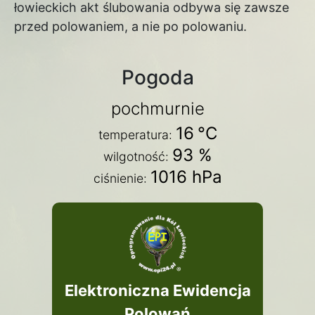
łowieckich akt ślubowania odbywa się zawsze
przed polowaniem, a nie po polowaniu.
Pogoda
pochmurnie
16
°C
temperatura:
93 %
wilgotność:
1016 hPa
ciśnienie:
Elektroniczna Ewidencja
Polowań