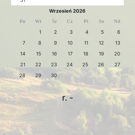
Wrzesień 2026
Pn
Wt
Śr
Cz
Pt
So
Nd
1
2
3
4
5
6
7
8
9
10
11
12
13
14
15
16
17
18
19
20
21
22
23
24
25
26
27
28
29
30
r. -