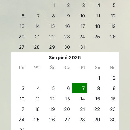
1
2
3
4
5
6
7
8
9
10
11
12
13
14
15
16
17
18
19
20
21
22
23
24
25
26
27
28
29
30
31
Sierpień 2026
Pn
Wt
Śr
Cz
Pt
So
Nd
1
2
3
4
5
6
7
8
9
10
11
12
13
14
15
16
17
18
19
20
21
22
23
24
25
26
27
28
29
30
31