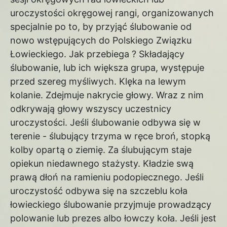
uroczystości okręgowej rangi, organizowanych
specjalnie po to, by przyjąć ślubowanie od
nowo wstępujących do Polskiego Związku
Łowieckiego. Jak przebiega ? Składający
ślubowanie, lub ich większa grupa, występuje
przed szereg myśliwych. Klęka na lewym
kolanie. Zdejmuje nakrycie głowy. Wraz z nim
odkrywają głowy wszyscy uczestnicy
uroczystości. Jeśli ślubowanie odbywa się w
terenie - ślubujący trzyma w ręce broń, stopką
kolby opartą o ziemię. Za ślubującym staje
opiekun niedawnego stażysty. Kładzie swą
prawą dłoń na ramieniu podopiecznego. Jeśli
uroczystość odbywa się na szczeblu koła
łowieckiego ślubowanie przyjmuje prowadzący
polowanie lub prezes albo łowczy koła. Jeśli jest