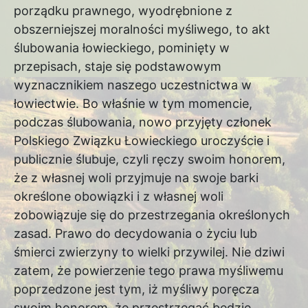
porządku prawnego, wyodrębnione z
obszerniejszej moralności myśliwego, to akt
ślubowania łowieckiego, pominięty w
przepisach, staje się podstawowym
wyznacznikiem naszego uczestnictwa w
łowiectwie. Bo właśnie w tym momencie,
podczas ślubowania, nowo przyjęty członek
Polskiego Związku Łowieckiego uroczyście i
publicznie ślubuje, czyli ręczy swoim honorem,
że z własnej woli przyjmuje na swoje barki
określone obowiązki i z własnej woli
zobowiązuje się do przestrzegania określonych
zasad. Prawo do decydowania o życiu lub
śmierci zwierzyny to wielki przywilej. Nie dziwi
zatem, że powierzenie tego prawa myśliwemu
poprzedzone jest tym, iż myśliwy poręcza
swoim honorem, że przestrzegać będzie