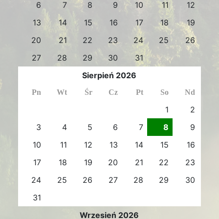
6
7
8
9
10
11
12
13
14
15
16
17
18
19
20
21
22
23
24
25
26
27
28
29
30
31
Sierpień 2026
Pn
Wt
Śr
Cz
Pt
So
Nd
1
2
3
4
5
6
7
8
9
10
11
12
13
14
15
16
17
18
19
20
21
22
23
24
25
26
27
28
29
30
31
Wrzesień 2026