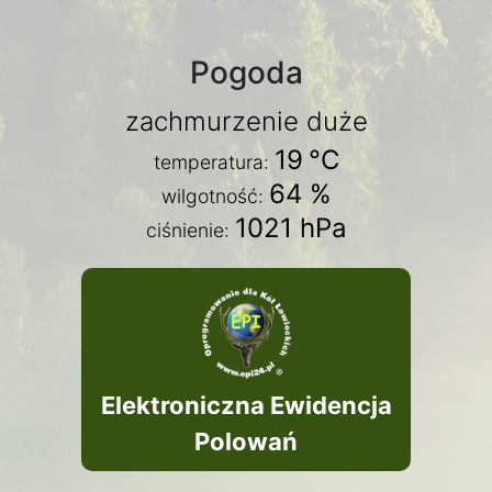
Pogoda
zachmurzenie duże
19
°C
temperatura:
64 %
wilgotność:
1021 hPa
ciśnienie:
Elektroniczna Ewidencja
Polowań