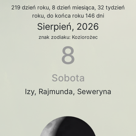
219 dzień roku, 8 dzień miesiąca, 32 tydzień
roku, do końca roku 146 dni
Sierpień, 2026
znak zodiaku: Koziorożec
8
Sobota
Izy, Rajmunda, Seweryna