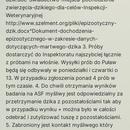
zwierzęcia-dzikiego-dla-celów-Inspekcji-
Weterynaryjnej
http://www.szelment.org/pliki/epizootyczny-
dzik.docx^Dokument-dochodzenia-
epizootycznego-w-zakresie-danych-
dotyczących-martwego-dzika 3. Próby
dostarczyć do Inspektoratu najszybciej łącznie
z próbami na włośnie. Wysyłki prób do Puław
będą się odbywały w poniedziałki i czwartki o
13. W przypadku zgłoszenia ponad 4 prób w
tym czasie. 4. Do chwili otrzymania wyników
badania na ASF myśliwy jest odpowiedzialny za
przetrzymanie dzika z pozostałościami tak aby
w przypadku wyniku + można było w całości
odebrać i zutylizować tuszę z pozostałościami.
5. Zabroniony jest kontakt myśliwego który