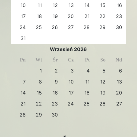
10
11
12
13
14
15
16
17
18
19
20
21
22
23
24
25
26
27
28
29
30
31
Wrzesień 2026
Pn
Wt
Śr
Cz
Pt
So
Nd
1
2
3
4
5
6
7
8
9
10
11
12
13
14
15
16
17
18
19
20
21
22
23
24
25
26
27
28
29
30