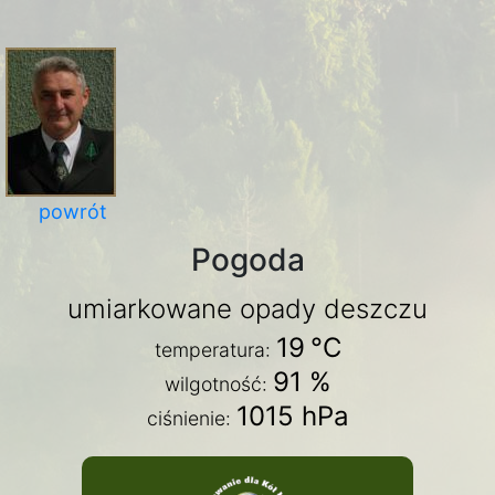
powrót
Pogoda
umiarkowane opady deszczu
19
°C
temperatura:
91 %
wilgotność:
1015 hPa
ciśnienie: