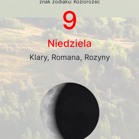
znak zodiaku: Koziorożec
9
Niedziela
Klary, Romana, Rozyny