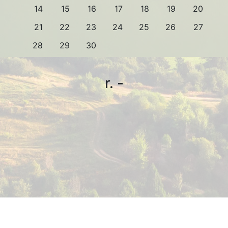
14
15
16
17
18
19
20
21
22
23
24
25
26
27
28
29
30
r. -