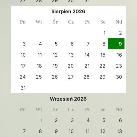
27
28
29
30
31
Sierpień 2026
Pn
Wt
Śr
Cz
Pt
So
Nd
1
2
3
4
5
6
7
8
9
10
11
12
13
14
15
16
17
18
19
20
21
22
23
24
25
26
27
28
29
30
31
Wrzesień 2026
Pn
Wt
Śr
Cz
Pt
So
Nd
1
2
3
4
5
6
7
8
9
10
11
12
13